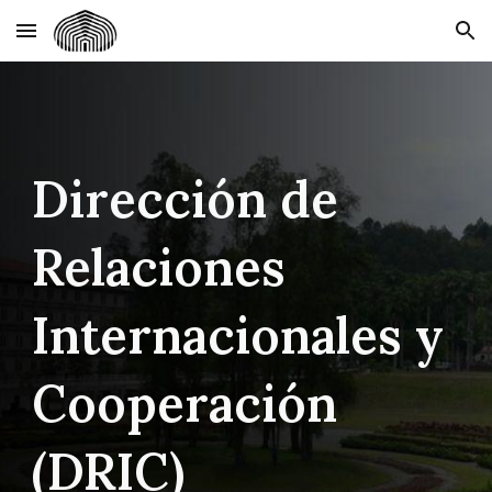
Skip to main content
Skip to navigation
Dirección de
Relaciones
Internacionales y
Cooperación
(DRIC)