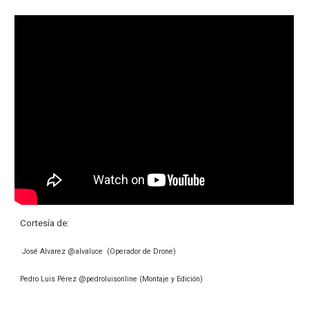
Cortesía de:
José Alvarez @alvaluce (Operador de Drone)
Pedro Luis Pérez @pedroluisonline (Montaje y Edición)