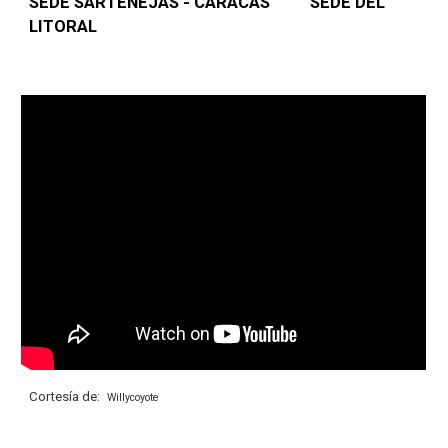
SEDE SARTENEJAS - CARACAS SEDE DEL
LITORAL
Cortesía de:
Willycoyote