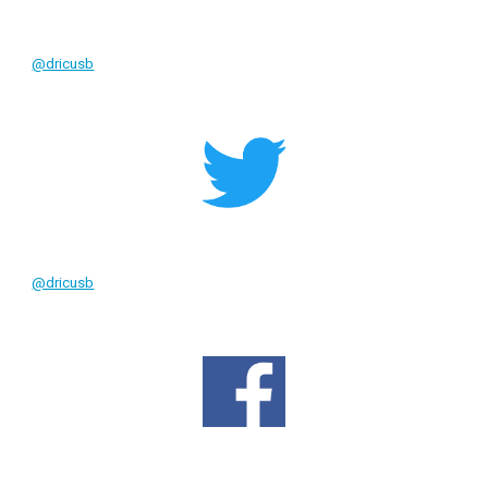
@dricusb
@dricusb