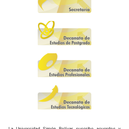
La Universidad Simón Bolívar suscribe acuerdos y