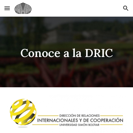
Skip to main content
Skip to navigation
Conoce a la DRIC