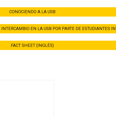
CONOCIENDO A LA USB
 INTERCAMBIO EN LA USB POR PARTE DE ESTUDIANTES 
FACT SHEET (INGLÉS)