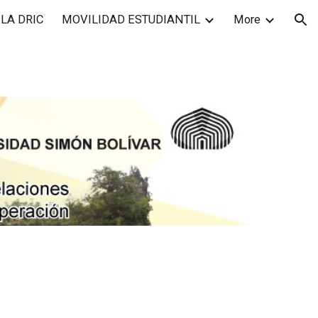
LA DRIC
MOVILIDAD ESTUDIANTIL
More
ion