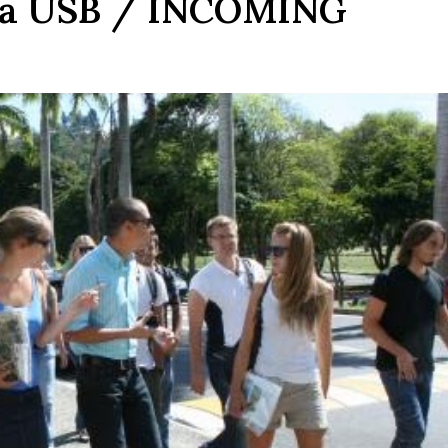
 la USB / INCOMING