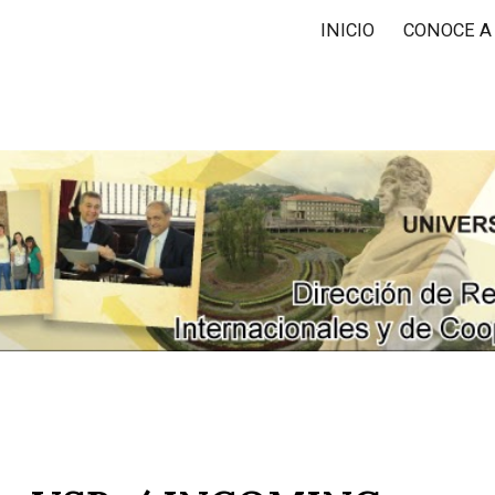
RIC)
INICIO
CONOCE A 
ip to main content
Skip to navigat